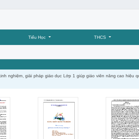
Tiểu Học
THCS
kinh nghiệm, giải pháp giáo dục Lớp 1 giúp giáo viên nâng cao hiệu q