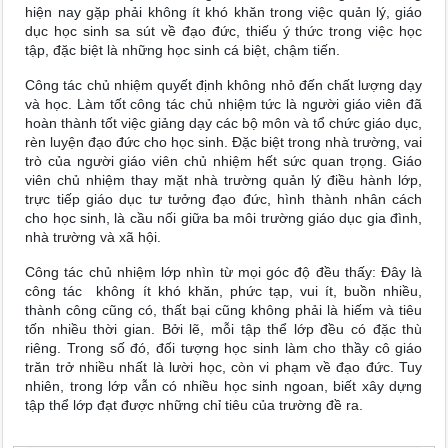
hiện nay gặp phải không ít khó khăn trong việc quản lý, giáo
dục học sinh sa sút về đạo đức, thiếu ý thức trong việc học
tập, đặc biệt là những học sinh cá biệt, chậm tiến.
Công tác chủ nhiệm quyết định không nhỏ đến chất lượng dạy
và học. Làm tốt công tác chủ nhiệm tức là người giáo viên đã
hoàn thành tốt việc giảng dạy các bộ môn và tổ chức giáo dục,
rèn luyện đạo đức cho học sinh. Đặc biệt trong nhà trường, vai
trò của người giáo viên chủ nhiệm hết sức quan trọng. Giáo
viên chủ nhiệm thay mặt nhà trường quản lý điều hành lớp,
trực tiếp giáo dục tư tưởng đạo đức, hình thành nhân cách
cho học sinh, là cầu nối giữa ba môi trường giáo dục gia đình,
nhà trường và xã hội.
Công tác chủ nhiệm lớp nhìn từ mọi góc độ đều thấy: Đây là
công tác không ít khó khăn, phức tạp, vui ít, buồn nhiều,
thành công cũng có, thất bại cũng không phải là hiếm và tiêu
tốn nhiều thời gian. Bởi lẽ, mỗi tập thể lớp đều có đặc thù
riêng. Trong số đó, đối tượng học sinh làm cho thầy cô giáo
trăn trở nhiều nhất là lười học, còn vi phạm về đạo đức. Tuy
nhiên, trong lớp vẫn có nhiều học sinh ngoan, biết xây dựng
tập thể lớp đạt được những chỉ tiêu của trường đề ra.