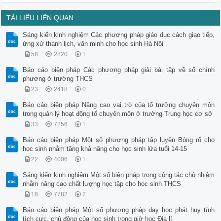
TÀI LIỆU LIÊN QUAN
Sáng kiến kinh nghiệm Các phương pháp giáo dục cách giao tiếp,
ứng xử thanh lịch, văn minh cho học sinh Hà Nội
58
2820
1
Báo cáo biện pháp Các phương pháp giải bài tập về số chính
phương ở trường THCS
23
2418
0
Báo cáo biện pháp Nâng cao vai trò của tổ trưởng chuyên môn
trong quản lý hoạt động tổ chuyên môn ở trường Trung học cơ sở
33
7256
1
Báo cáo biện pháp Một số phương pháp tập luyện Bóng rổ cho
học sinh nhằm tăng khả năng cho học sinh lứa tuổi 14-15
22
4006
1
Sáng kiến kinh nghiệm Một số biện pháp trong công tác chủ nhiệm
nhằm nâng cao chất lượng học tập cho học sinh THCS
18
7782
2
Báo cáo biện pháp Một số phương pháp dạy học phát huy tính
tích cực, chủ động của học sinh trong giờ học Địa lí