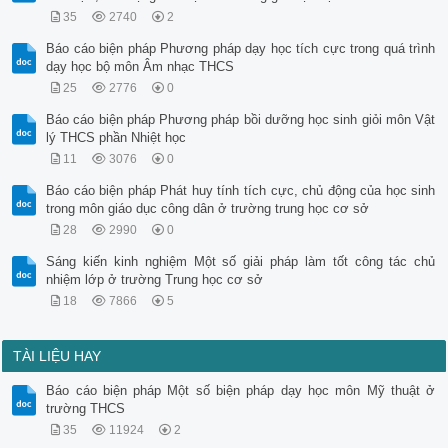
35
2740
2
Báo cáo biện pháp Phương pháp dạy học tích cực trong quá trình
dạy học bộ môn Âm nhạc THCS
25
2776
0
Báo cáo biện pháp Phương pháp bồi dưỡng học sinh giỏi môn Vật
lý THCS phần Nhiệt học
11
3076
0
Báo cáo biện pháp Phát huy tính tích cực, chủ động của học sinh
trong môn giáo dục công dân ở trường trung học cơ sở
28
2990
0
Sáng kiến kinh nghiệm Một số giải pháp làm tốt công tác chủ
nhiệm lớp ở trường Trung học cơ sở
18
7866
5
TÀI LIỆU HAY
Báo cáo biện pháp Một số biện pháp dạy học môn Mỹ thuật ở
trường THCS
35
11924
2