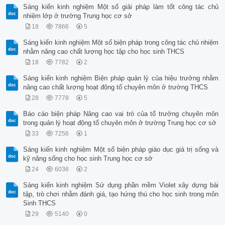
Sáng kiến kinh nghiệm Một số giải pháp làm tốt công tác chủ
nhiệm lớp ở trường Trung học cơ sở
18
7866
5
Sáng kiến kinh nghiệm Một số biện pháp trong công tác chủ nhiệm
nhằm nâng cao chất lượng học tập cho học sinh THCS
18
7782
2
Sáng kiến kinh nghiệm Biện pháp quản lý của hiệu trưởng nhằm
nâng cao chất lượng hoạt động tổ chuyên môn ở trường THCS
28
7778
5
Báo cáo biện pháp Nâng cao vai trò của tổ trưởng chuyên môn
trong quản lý hoạt động tổ chuyên môn ở trường Trung học cơ sở
33
7256
1
Sáng kiến kinh nghiệm Một số biện pháp giáo dục giá trị sống và
kỹ năng sống cho học sinh Trung học cơ sở
24
6036
2
Sáng kiến kinh nghiệm Sử dụng phần mềm Violet xây dựng bài
tập, trò chơi nhằm đánh giá, tạo hứng thú cho học sinh trong môn
Sinh THCS
29
5140
0