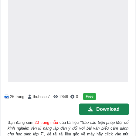
Free
26 trang
thuhoaiz7
2846
0
Download
Bạn đang xem
20 trang mẫu
của tài liệu
"Báo cáo biện pháp Một số
kinh nghiệm rèn kĩ năng lập dàn ý đối với bài văn biểu cảm dành
cho học sinh lớp 7"
, để tải tài liệu gốc về máy hãy click vào nút