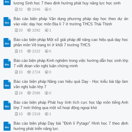
lượng Sinh học 7 theo định hướng phát huy năng lực học sinh
32
2046
0
Báo cáo biện pháp Vận dụng phương pháp dạy học theo dự án
vào việc dạy học môn Địa lí 7 ở trường THCS Thái Thịnh
20
3292
1
Báo cáo biện pháp Một số giải pháp để nâng cao hiệu quả dạy học
phân môn Vẽ trang trí ở khối 7 trường THCS
15
2222
0
Báo cáo biện pháp Kinh nghiệm trong việc hướng dẫn học sinh lớp
7 viết đoạn văn nghị luận chứng minh
33
2724
0
Báo cáo biện pháp Nâng cao hiệu quả Dạy - Học kiểu bài tập làm
văn nghị luận lớp 7
16
2596
0
Báo cáo biện pháp Phát huy tính tích cực học tập môn tiếng Anh
lớp 7 mới thông qua một số hoạt động ngoại khó
10
2318
1
Báo cáo biện pháp Dạy bài "Định lí Pytago" Hình học 7 theo định
hướng phát triển năng lực