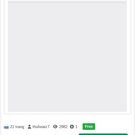
Free
21 trang
thuhoaiz7
2982
1