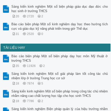
Sáng kiến kinh nghiệm Một số biện pháp giáo dục đạo đức cho
học sinh ở trường THCS
20
2720
2
Báo cáo biện pháp Một số kinh nghiệm dạy học theo hướng tích
cực và giáo dục kỹ năng phát triển trong giờ Thể dục
31
2520
0
TÀI LIỆU HAY
Báo cáo biện pháp Một số biện pháp dạy học môn Mỹ thuật ở
trường THCS
35
11926
2
Sáng kiến kinh nghiệm Một số giải pháp làm tốt công tác chủ
nhiệm lớp ở trường Trung học cơ sở
18
7874
5
Sáng kiến kinh nghiệm Một số biện pháp trong công tác chủ nhiệm
nhằm nâng cao chất lượng học tập cho học sinh THCS
18
7786
2
Sáng kiến kinh nghiệm Biện pháp quản lý của hiệu trưởng nhằm