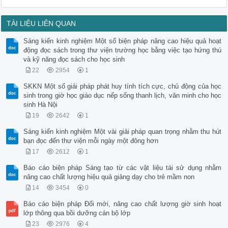
TÀI LIỆU LIÊN QUAN
Sáng kiến kinh nghiệm Một số biện pháp nâng cao hiệu quả hoạt
động đọc sách trong thư viện trường học bằng việc tạo hứng thú
và kỹ năng đọc sách cho học sinh
22
2954
1
SKKN Một số giải pháp phát huy tính tích cực, chủ động của học
sinh trong giờ học giáo dục nếp sống thanh lịch, văn minh cho học
sinh Hà Nội
19
2642
1
Sáng kiến kinh nghiệm Một vài giải pháp quan trọng nhằm thu hút
bạn đọc đến thư viện mỗi ngày một đông hơn
17
2612
1
Báo cáo biện pháp Sáng tạo từ các vật liệu tái sử dụng nhằm
nâng cao chất lượng hiệu quả giảng dạy cho trẻ mầm non
14
3454
0
Báo cáo biện pháp Đổi mới, nâng cao chất lượng giờ sinh hoạt
lớp thông qua bồi dưỡng cán bộ lớp
23
2976
4