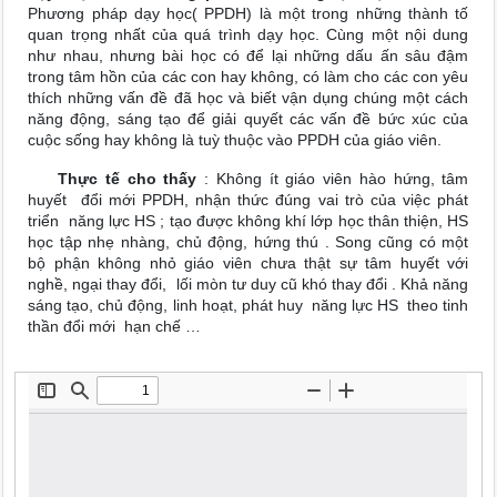
Phương pháp dạy học( PPDH) là một trong những thành tố
quan trọng nhất của quá trình dạy học. Cùng một nội dung
như nhau, nhưng bài học có để lại những dấu ấn sâu đậm
trong tâm hồn của các con hay không, có làm cho các con yêu
thích những vấn đề đã học và biết vận dụng chúng một cách
năng động, sáng tạo để giải quyết các vấn đề bức xúc của
cuộc sống hay không là tuỳ thuộc vào PPDH của giáo viên.
Thực tế cho thấy
: Không ít giáo viên hào hứng, tâm
huyết đổi mới PPDH, nhận thức đúng vai trò của việc phát
triển năng lực HS ; tạo được không khí lớp học thân thiện, HS
học tập nhẹ nhàng, chủ động, hứng thú . Song cũng có một
bộ phận không nhỏ giáo viên chưa thật sự tâm huyết với
nghề, ngại thay đổi, lối mòn tư duy cũ khó thay đổi . Khả năng
sáng tạo, chủ động, linh hoạt, phát huy năng lực HS theo tinh
thần đổi mới hạn chế …