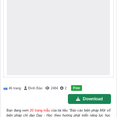
Free
46 trang
Đình Bảo
2484
2
Download
Bạn đang xem
20 trang mẫu
của tài liệu
"Báo cáo biện pháp Một số
biện pháp chỉ đạo Dạy - Học theo hướng phát triển năng lực học