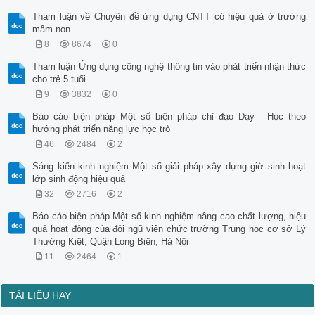
Tham luận về Chuyên đề ứng dụng CNTT có hiệu quả ở trường
mầm non
8
8674
0
Tham luận Ứng dụng công nghệ thông tin vào phát triển nhận thức
cho trẻ 5 tuổi
9
3832
0
Báo cáo biện pháp Một số biện pháp chỉ đạo Dạy - Học theo
hướng phát triển năng lực học trò
46
2484
2
Sáng kiến kinh nghiệm Một số giải pháp xây dựng giờ sinh hoạt
lớp sinh động hiệu quả
32
2716
2
Báo cáo biện pháp Một số kinh nghiệm nâng cao chất lượng, hiệu
quả hoạt động của đội ngũ viên chức trường Trung học cơ sở Lý
Thường Kiệt, Quận Long Biên, Hà Nội
11
2464
1
TÀI LIỆU HAY