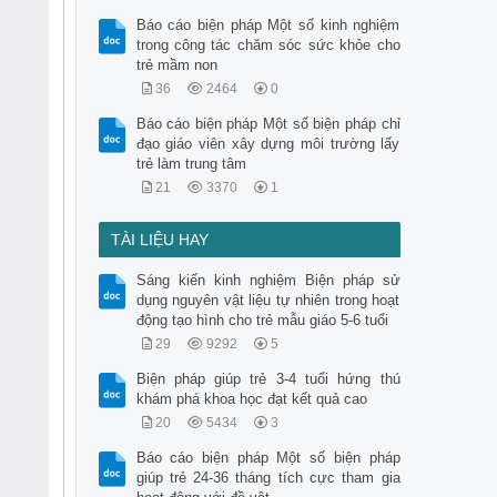
Báo cáo biện pháp Một số kinh nghiệm
trong công tác chăm sóc sức khỏe cho
trẻ mầm non
36
2464
0
Báo cáo biện pháp Một số biện pháp chỉ
đạo giáo viên xây dựng môi trường lấy
trẻ làm trung tâm
21
3370
1
TÀI LIỆU HAY
Sáng kiến kinh nghiệm Biện pháp sử
dụng nguyên vật liệu tự nhiên trong hoạt
động tạo hình cho trẻ mẫu giáo 5-6 tuổi
29
9292
5
Biện pháp giúp trẻ 3-4 tuổi hứng thú
khám phá khoa học đạt kết quả cao
20
5434
3
Báo cáo biện pháp Một số biện pháp
giúp trẻ 24-36 tháng tích cực tham gia