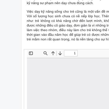
kỹ năng sư phạm nên dạy chưa đúng cách.
Việc dạy kỹ năng sống cho trẻ cũng là một vấn đề mà
Với số lượng học sinh chưa có nề nếp lớp học. Thêm
như: trẻ không có khả năng chờ đến lượt mình, khô
được những điều cô giáo dạy, đơn giản là vì những t
làm việc theo nhóm, điều này làm cho trẻ không thể t
thời gian vào đầu năm học để giúp trẻ có được nhữn
trẻ mầm non rất quan trọng, nó là nền tảng cho sự hìn