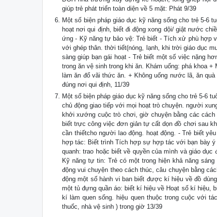
giúp trẻ phát triển toàn diện về 5 mặt: Phát 9/39
Một số biện pháp giáo dục kỹ năng sống cho trẻ 5-6 t
hoạt nơi qui định, biết đi động xong dội/ giật nước ch
ứng - Kỹ năng tự bảo vệ: Trẻ biết - Tích xử phù hợp v
với ghép thân. thời tiết(nóng, lạnh, khi trời giáo dục
sàng giúp bạn gái hoạt - Trẻ biết một số việc nặng hơn
trong ăn vệ sinh trong khi ăn. Khám uống: phá khoa + 
làm ăn đổ vãi thức ăn. + Không uống nước lã, ăn quà vặ
đúng nơi qui định, 11/39
Một số biện pháp giáo dục kỹ năng sống cho trẻ 5-6 t
chủ động giao tiếp với mọi hoạt trò chuyện. người xu
khởi xướng cuộc trò chơi, giờ chuyện bằng các cách 
biết trực công việc đơn giản tự cất dọn đồ chơi sau khi
cần thiếtcho người lao động. hoạt động. - Trẻ biết yê
hợp tác: Biết trình Tích hợp sự hợp tác với bạn bày ý
quanh: trao hoặc biết về quyền của mình và giáo dục 
Kỹ năng tự tin: Trẻ có một trong hiện khả năng sáng t
động vui chuyện theo cách thúc, câu chuyện bằng cách
động một số hành vi ban biết được kí hiệu về đồ dùn
một tủ đựng quần áo: biết kí hiệu về Hoạt số kí hiệu, 
kí làm quen sống. hiệu quen thuộc trong cuộc với tá
thuốc, nhà vệ sinh ) trong giờ 13/39